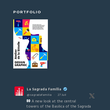
PORTFOLIO
La Sagrada Família
@sagradafamilia
·
27 Juil
A new look at the central
towers of the Basilica of the Sagrada