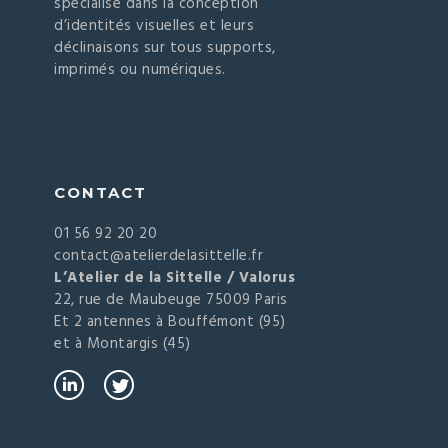
spécialisé dans la conception
d’identités visuelles et leurs
déclinaisons sur tous supports,
imprimés ou numériques.
CONTACT
01 56 92 20 20
contact@atelierdelasittelle.fr
L’Atelier de la Sittelle / Valorus
22, rue de Maubeuge 75009 Paris
Et 2 antennes à Bouffémont (95)
et à Montargis (45)