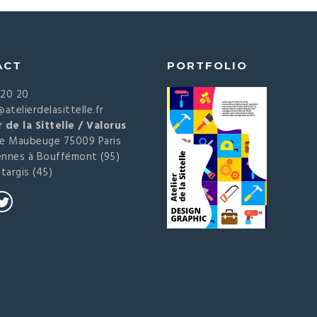
ACT
PORTFOLIO
 20 20
atelierdelasittelle.fr
r de la Sittelle / Valorus
de Maubeuge 75009 Paris
ennes à Bouffémont (95)
targis (45)