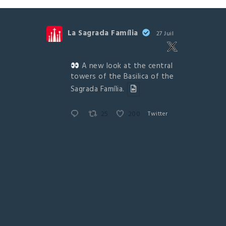
La Sagrada Família
27 Juil
A new look at the central
towers of the Basilica of the
Sagrada Família.
25
200
Twitter