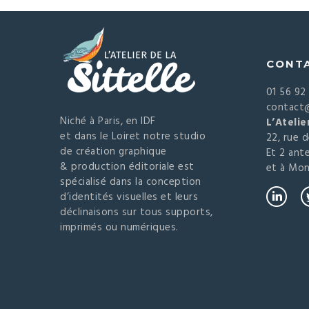
CONT
01 56 92
contact@
Niché à Paris, en IDF
L’Atelie
et dans le Loiret notre studio
22, rue 
de création graphique
Et 2 ant
& production éditoriale est
et à Mon
spécialisé dans la conception
d’identités visuelles et leurs
déclinaisons sur tous supports,
imprimés ou numériques.