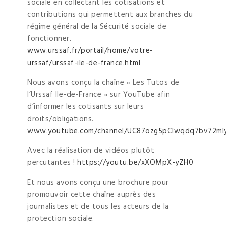
sociale en collectant les cotisations et
contributions qui permettent aux branches du
régime général de la Sécurité sociale de
fonctionner.
www.urssaf.fr/portail/home/votre-
urssaf/urssaf-ile-de-france.html
Nous avons conçu la chaîne « Les Tutos de
l’Urssaf Ile-de-France » sur YouTube afin
d’informer les cotisants sur leurs
droits/obligations.
www.youtube.com/channel/UC87ozg5pClwqdq7bv72ml
Avec la réalisation de vidéos plutôt
percutantes !
https://youtu.be/xXOMpX-yZH0
Et nous avons conçu une brochure pour
promouvoir cette chaîne auprès des
journalistes et de tous les acteurs de la
protection sociale.