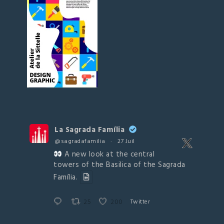
La Sagrada Família
@sagradafamilia
·
27 Juil
A new look at the central
towers of the Basilica of the Sagrada
Família.
25
200
Twitter