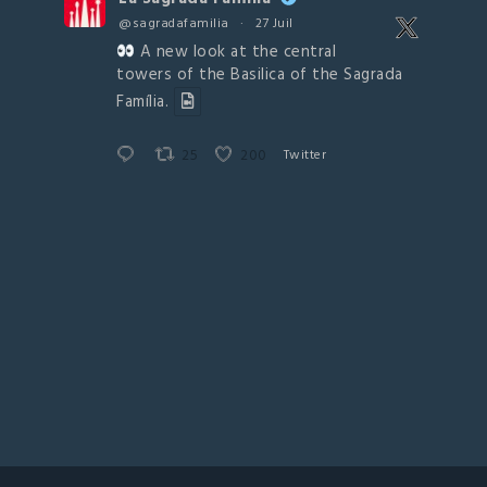
@sagradafamilia
·
27 Juil
A new look at the central
towers of the Basilica of the Sagrada
Família.
25
200
Twitter