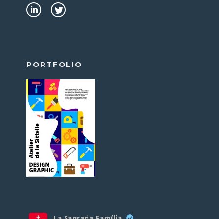
PORTFOLIO
La Sagrada Família