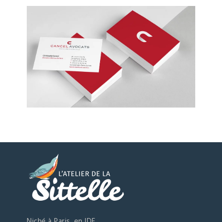
Niché à Paris, en IDF